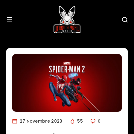
27 Novembre 2023
55
0