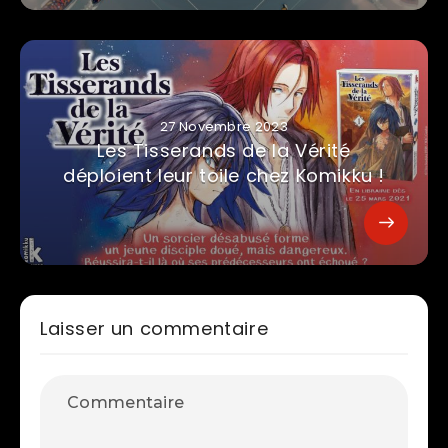
27 Novembre 2023
Les Tisserands de la Vérité
déploient leur toile chez Komikku !
Laisser un commentaire