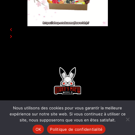
© 2024 otakusmafiaworld.fr Tous droits réservés. Propulsé par
Nous utilisons des cookies pour vous garantir la meilleure
Webinflu.
expérience sur notre site web. Si vous continuez à utiliser ce
Mentions légales
-
Charte concours
site, nous supposerons que vous en êtes satisfait.
OK
Politique de confidentialité