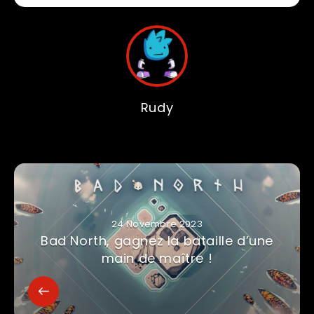
Rudy
24 Novembre 2023
Bad North, gagnez la bataille d’une
main de maître !