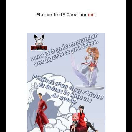
Plus de test? C’est par
ici
!