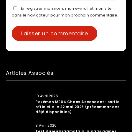
Enregistrer mon nom, mon e-mail et mon site
dans le navigateur pour mon prochain commentaire.
Articles Associés
10 Avril 2026
Pokémon ME04 Chaos Ascendant : sortie
officielle le 22 mai 2026 (précommandes
déjà disponibles)
8 Avril 2026
Test du jeu Pragmata à la paris games