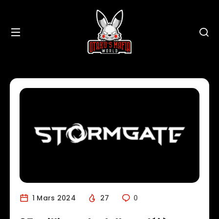
1 Mars 2024
27
0