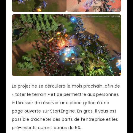
Le projet ne se déroulera le mois prochain, afin de
« tâter le terrain » et de permettre aux personnes
intéresser de réserver une place grâce à une
page ouverte sur StartEngine. En gros, il vous est
possible d’acheter des parts de l’entreprise et les
pré-inscrits auront bonus de 5%.