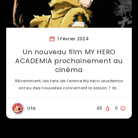
1 Février 2024
Un nouveau film MY HERO
ACADEMIA prochainement au
cinéma
Récemment, les fans de l’anime My hero academia
ont eu des nouvelles concernant la saison 7. Ils…
Uta
46
0