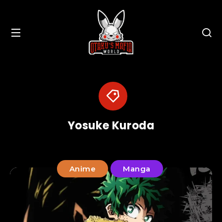
Yosuke Kuroda
Anime
Manga