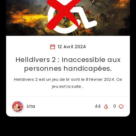
12 Avril 2024
Helldivers 2 : Inaccessible aux
personnes handicapées.
Helldivers 2 est un jeu de tir sorti le 8 février 2024. Ce
jeu est la suite…
Uta
44
0