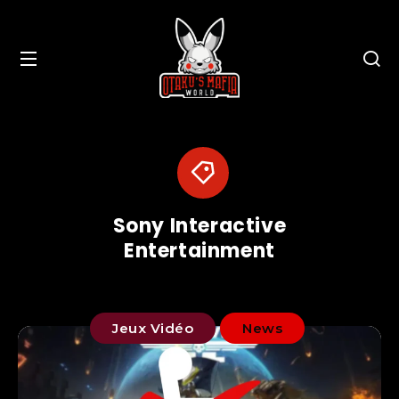
Sony Interactive
Entertainment
Jeux Vidéo
News